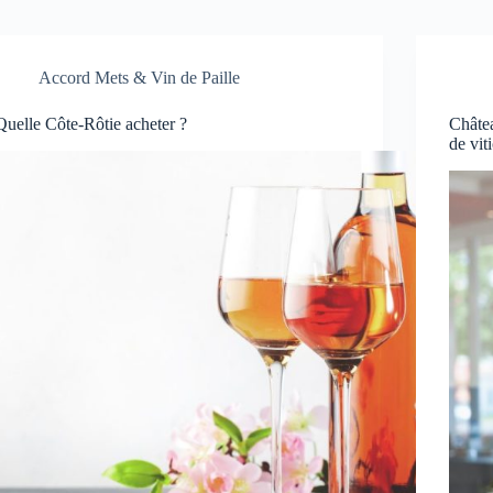
Accord Mets & Vin de Paille
Quelle Côte-Rôtie acheter ?
Châte
de vit