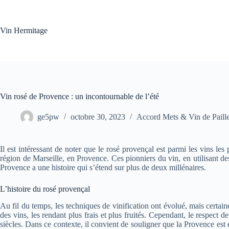
Passer
au
contenu
Vin Hermitage
Vin rosé de Provence : un incontournable de l’été
ge5pw
octobre 30, 2023
Accord Mets & Vin de Paill
Il est intéressant de noter que le rosé provençal est parmi les vins l
région de Marseille, en Provence. Ces pionniers du vin, en utilisant des
Provence a une histoire qui s’étend sur plus de deux millénaires.
L’histoire du rosé provençal
Au fil du temps, les techniques de vinification ont évolué, mais certai
des vins, les rendant plus frais et plus fruités. Cependant, le respect d
siècles. Dans ce contexte, il convient de souligner que la Provence es