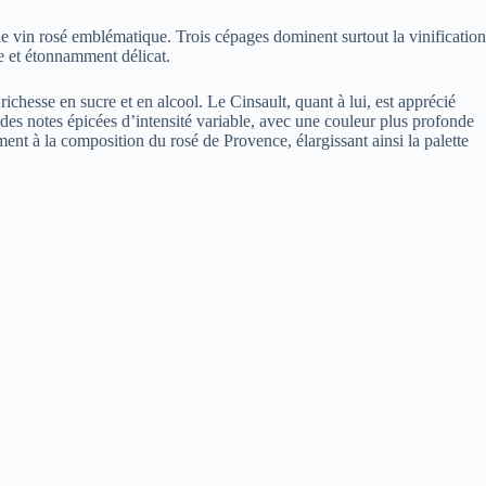
le vin rosé emblématique. Trois cépages dominent surtout la vinification
e et étonnamment délicat.
ichesse en sucre et en alcool. Le Cinsault, quant à lui, est apprécié
 des notes épicées d’intensité variable, avec une couleur plus profonde
ent à la composition du rosé de Provence, élargissant ainsi la palette