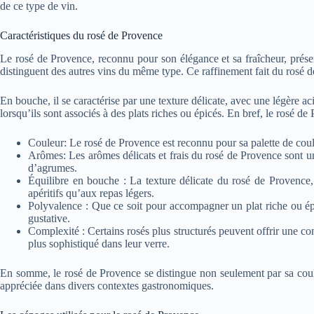
de ce type de vin.
Caractéristiques du rosé de Provence
Le rosé de Provence, reconnu pour son élégance et sa fraîcheur, présent
distinguent des autres vins du même type. Ce raffinement fait du rosé d
En bouche, il se caractérise par une texture délicate, avec une légère ac
lorsqu’ils sont associés à des plats riches ou épicés. En bref, le rosé de
Couleur: Le rosé de Provence est reconnu pour sa palette de couleu
Arômes: Les arômes délicats et frais du rosé de Provence sont une 
d’agrumes.
Équilibre en bouche : La texture délicate du rosé de Provence, 
apéritifs qu’aux repas légers.
Polyvalence : Que ce soit pour accompagner un plat riche ou ép
gustative.
Complexité : Certains rosés plus structurés peuvent offrir une 
plus sophistiqué dans leur verre.
En somme, le rosé de Provence se distingue non seulement par sa couleu
appréciée dans divers contextes gastronomiques.