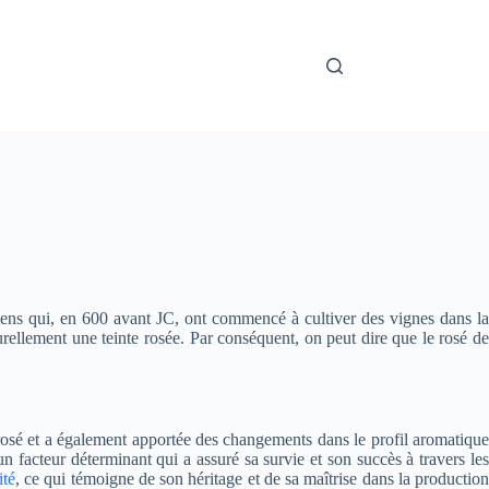
ciens qui, en 600 avant JC, ont commencé à cultiver des vignes dans la
urellement une teinte rosée. Par conséquent, on peut dire que le rosé de
u rosé et a également apportée des changements dans le profil aromatique
 un facteur déterminant qui a assuré sa survie et son succès à travers les
ité
, ce qui témoigne de son héritage et de sa maîtrise dans la productio