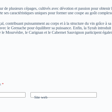
ur de plusieurs cépages, cultivés avec dévotion et passion pour obtenir 
rte ses caractéristiques uniques pour former une coupe au goût complex
l, contribuant puissamment au corps et à la structure du vin grâce à sa r
 avec le Grenache pour équilibrer sa puissance. Enfin, la Syrah introduit
que le Mourvèdre, le Carignan et le Cabernet Sauvignon participent égalem
ec
*
Site web