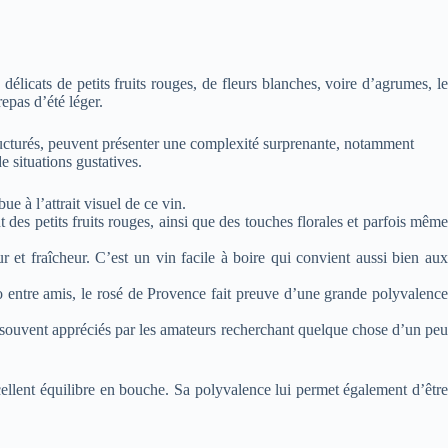
élicats de petits fruits rouges, de fleurs blanches, voire d’agrumes, le
epas d’été léger.
 structurés, peuvent présenter une complexité surprenante, notamment
e situations gustatives.
e à l’attrait visuel de ce vin.
 des petits fruits rouges, ainsi que des touches florales et parfois même
r et fraîcheur. C’est un vin facile à boire qui convient aussi bien aux
 entre amis, le rosé de Provence fait preuve d’une grande polyvalence
t souvent appréciés par les amateurs recherchant quelque chose d’un peu
cellent équilibre en bouche. Sa polyvalence lui permet également d’être